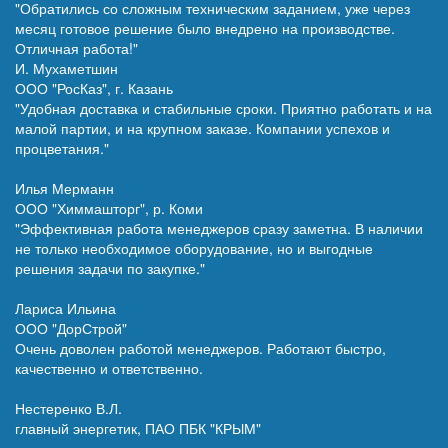
"Обратились со сложным техническим заданием, уже через
месяц готовое решение было внедрено на производстве.
Отличная работа!"
И. Мухаметшин
ООО "РосКаз", г. Казань
"Удобная доставка и стабильные сроки. Приятно работать и на
малой партии, и на крупном заказе. Компании успехов и
процветания."
Илья Мерманн
ООО "Химмашторг", р. Коми
"Эффективная работа менеджеров сразу заметна. В наличии
не только необходимое оборудование, но и выгодные
решения задачи по закупке."
Лариса Ильина
ООО "ДорСтрой"
Очень доволен работой менеджеров. Работают быстро,
качественно и ответственно.
Нестеренко В.Л.
главный энергетик, ПАО ПБК "КРЫМ"