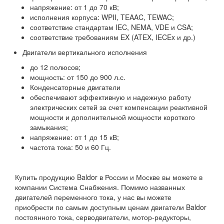
напряжение: от 1 до 70 кВ;
исполнения корпуса: WPII, TEAAC, TEWAC;
соответствие стандартам IEC, NEMA, VDE и CSA;
соответствие требованиям EX (ATEX, IECEx и др.)
Двигатели вертикального исполнения
до 12 полюсов;
мощность: от 150 до 900 л.с.
Конденсаторные двигатели
обеспечивают эффективную и надежную работу
электрических сетей за счет компенсации реактивной
мощности и дополнительной мощности короткого
замыкания;
напряжение: от 1 до 15 кВ;
частота тока: 50 и 60 Гц.
Купить продукцию Baldor в России и Москве вы можете в
компании Система Снабжения. Помимо названных
двигателей переменного тока, у нас вы можете
приобрести по самым доступным ценам двигатели Baldor
постоянного тока, серводвигатели, мотор-редукторы,