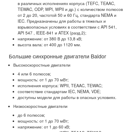
в различных исполнениях корпуса (TEFC, TEAAC,
TEWAC, ODP, WPI, WPII и др.) с количеством полюсов
от 2 до 20, частотой 50 и 60 Гц, стандарта NEMA и
IEC. Предназначены для работы в тяжелых и
взрывоопасных условиях в соответствии с API 541,
API 547 , IEEE-841 и ATEX (разд.2);
напряжение: от 380 В до 13,8 кВ;
высота вала: от 400 до 1120 мм.
Большие синхронные двигатели Baldor
Высокоскоростные двигатели
4 или 6 полюсов;
мощность: от 1 до 70 мВт;
исполнения корпуса: WPII, TEAAC, TEWAC;
соответствие стандартам IEC, NEMA, VDE;
доступны модели для работы в опасных условиях.
Низкоскоростные двигатели
до 6 полюсов;
мощность: от 1 до 70 мВт;
напряжение: от 1 до 60 кВ;