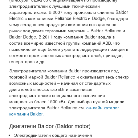
электродвигателей с лучшими техническими
характеристиками. В 2007 году произошло слияние Baldor
Electric с компаниями Reliance Electric и Dodge, благодаря
чему сегодня вся продукция компании выводится на
рынок под двумя торговыми марками – Baldor Reliance и
Baldor Dodge. В 2011 году компания Baldor вошла в
состав всемирно известной группы компаний АВВ, что
позволило ей еще более укрепить лидирующие позиции в
сегменте промышленных электродвигателей, приводов,
генераторов и др.
Электродвигатели компании Baldor производятся под
торговой маркой Baldor Reliance и охватывают весь спектр
возможных мощностей – начиная от стандартных
двигателей в несколько кВт и заканчивая
электродвигателями специального назначения
мощностью более 1500 кВт. Для выбора нужной модели
электродвигателя Baldor Reliance см.
он-лайн каталог
компании Baldor.
Двигатели Baldor (Baldor motor)
Электродвигатели общего назначения