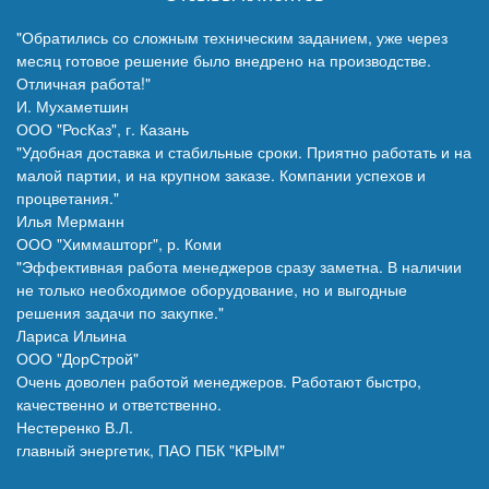
"Обратились со сложным техническим заданием, уже через
месяц готовое решение было внедрено на производстве.
Отличная работа!"
И. Мухаметшин
ООО "РосКаз", г. Казань
"Удобная доставка и стабильные сроки. Приятно работать и на
малой партии, и на крупном заказе. Компании успехов и
процветания."
Илья Мерманн
ООО "Химмашторг", р. Коми
"Эффективная работа менеджеров сразу заметна. В наличии
не только необходимое оборудование, но и выгодные
решения задачи по закупке."
Лариса Ильина
ООО "ДорСтрой"
Очень доволен работой менеджеров. Работают быстро,
качественно и ответственно.
Нестеренко В.Л.
главный энергетик, ПАО ПБК "КРЫМ"