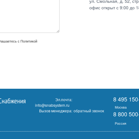
ул. Смольная, д. 52, ст
офис открыт с 9:00 до 1
глашаетесь с
Политикой
8 495 150
Эл.почта:
info@snabsystem.ru
Москва
Вызов менеджера:
обратный звонок
8 800 500
Россия