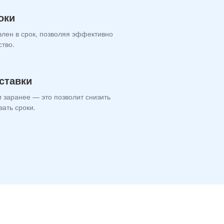
оки
влен в срок, позволяя эффективно
ство.
ставки
 заранее — это позволит снизить
вать сроки.