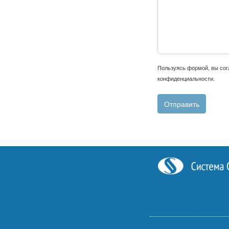
Пользуясь формой, вы со
конфиденциальности
.