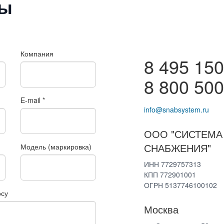
ты
Компания
8 495 150
8 800 500
E-mail
*
info@snabsystem.ru
ООО "СИСТЕМА
СНАБЖЕНИЯ"
Модель (маркировка)
ИНН 7729757313
КПП 772901001
ОГРН 5137746100102
осу
Москва