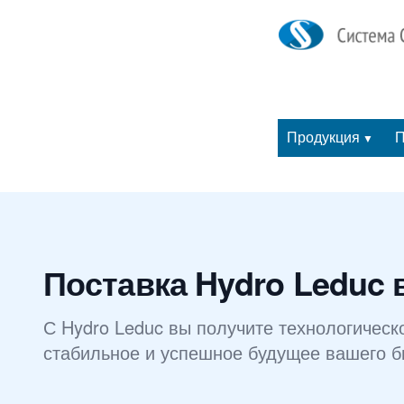
Продукция
П
▼
Поставка Hydro Leduc 
С Hydro Leduc вы получите технологическ
стабильное и успешное будущее вашего б