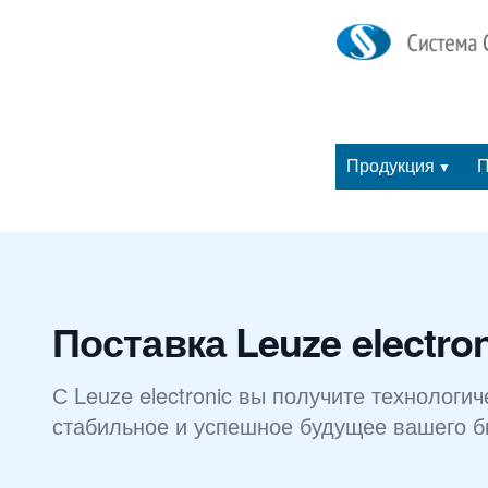
Продукция
П
▼
Поставка Leuze electro
С Leuze electronic вы получите технологи
стабильное и успешное будущее вашего б