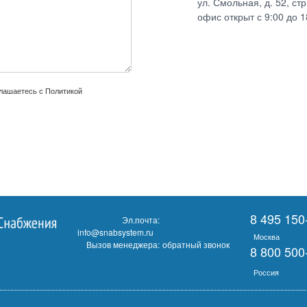
ул. Смольная, д. 52, ст
офис открыт с 9:00 до 1
глашаетесь с
Политикой
8 495 150
Эл.почта:
info@snabsystem.ru
Москва
Вызов менеджера:
обратный звонок
8 800 500
Россия