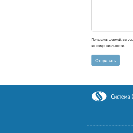
Пользуясь формой, вы со
конфиденциальности
.