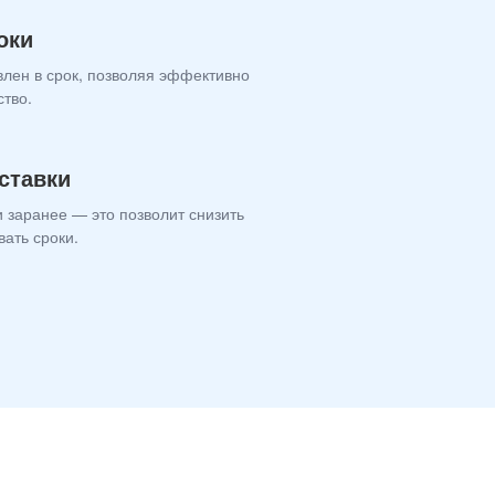
оки
влен в срок, позволяя эффективно
ство.
ставки
 заранее — это позволит снизить
вать сроки.