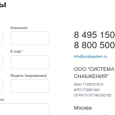
ты
Компания
8 495 150
8 800 500
E-mail
*
info@snabsystem.ru
ООО "СИСТЕМА
СНАБЖЕНИЯ"
Модель (маркировка)
ИНН 7729757313
КПП 772901001
ОГРН 5137746100102
осу
Москва