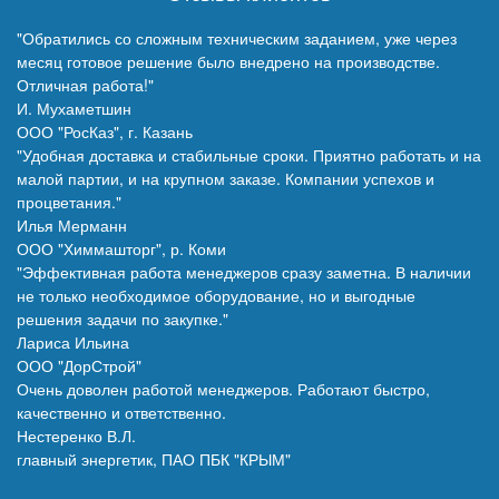
"Обратились со сложным техническим заданием, уже через
месяц готовое решение было внедрено на производстве.
Отличная работа!"
И. Мухаметшин
ООО "РосКаз", г. Казань
"Удобная доставка и стабильные сроки. Приятно работать и на
малой партии, и на крупном заказе. Компании успехов и
процветания."
Илья Мерманн
ООО "Химмашторг", р. Коми
"Эффективная работа менеджеров сразу заметна. В наличии
не только необходимое оборудование, но и выгодные
решения задачи по закупке."
Лариса Ильина
ООО "ДорСтрой"
Очень доволен работой менеджеров. Работают быстро,
качественно и ответственно.
Нестеренко В.Л.
главный энергетик, ПАО ПБК "КРЫМ"