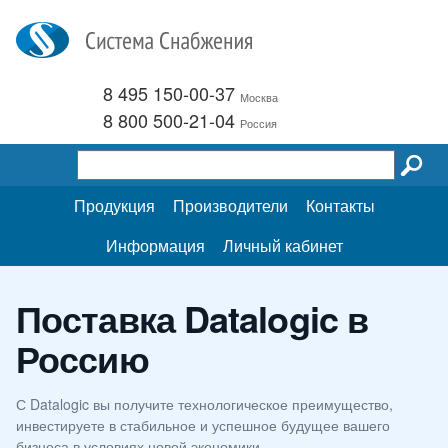
8 495 150-00-37
Москва
8 800 500-21-04
Россия
Продукция
Производители
Контакты
Информация
Личный кабинет
Поставка Datalogic в
Россию
С Datalogic вы получите технологическое преимущество,
инвестируете в стабильное и успешное будущее вашего
бизнеса в условиях новой экономики.