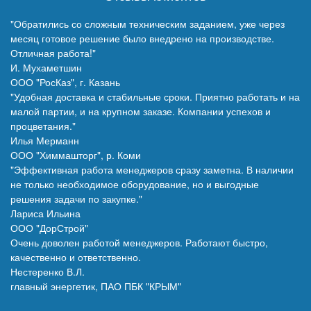
"Обратились со сложным техническим заданием, уже через
месяц готовое решение было внедрено на производстве.
Отличная работа!"
И. Мухаметшин
ООО "РосКаз", г. Казань
"Удобная доставка и стабильные сроки. Приятно работать и на
малой партии, и на крупном заказе. Компании успехов и
процветания."
Илья Мерманн
ООО "Химмашторг", р. Коми
"Эффективная работа менеджеров сразу заметна. В наличии
не только необходимое оборудование, но и выгодные
решения задачи по закупке."
Лариса Ильина
ООО "ДорСтрой"
Очень доволен работой менеджеров. Работают быстро,
качественно и ответственно.
Нестеренко В.Л.
главный энергетик, ПАО ПБК "КРЫМ"