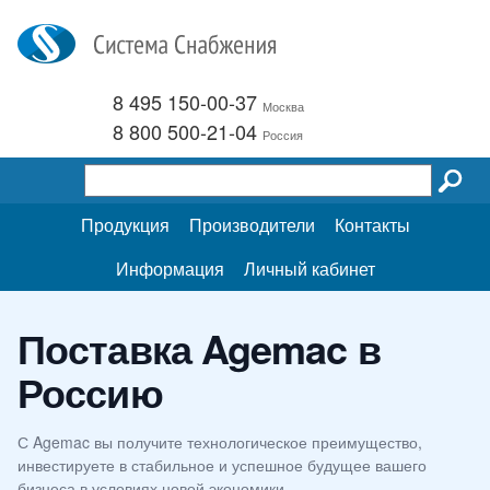
8 495 150-00-37
Москва
8 800 500-21-04
Россия
Продукция
Производители
Контакты
Информация
Личный кабинет
Поставка Agemac в
Россию
С Agemac вы получите технологическое преимущество,
инвестируете в стабильное и успешное будущее вашего
бизнеса в условиях новой экономики.