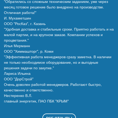
"Обратились со сложным техническим заданием, уже через
месяц готовое решение было внедрено на производстве.
Отличная работа!"
И. Мухаметшин
ООО "РосКаз", г. Казань
"Удобная доставка и стабильные сроки. Приятно работать и на
малой партии, и на крупном заказе. Компании успехов и
процветания."
Илья Мерманн
ООО "Химмашторг", р. Коми
"Эффективная работа менеджеров сразу заметна. В наличии
не только необходимое оборудование, но и выгодные
решения задачи по закупке."
Лариса Ильина
ООО "ДорСтрой"
Очень доволен работой менеджеров. Работают быстро,
качественно и ответственно.
Нестеренко В.Л.
главный энергетик, ПАО ПБК "КРЫМ"