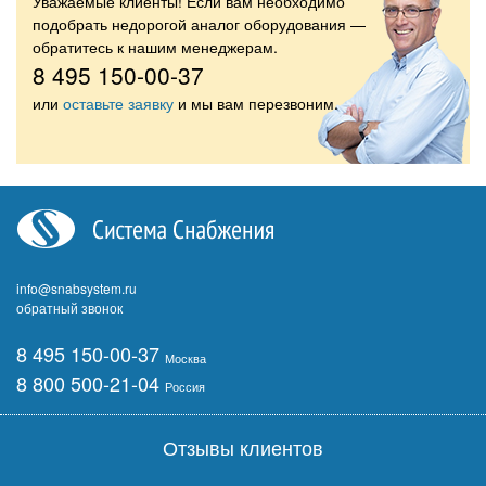
Уважаемые клиенты! Если вам необходимо
подобрать недорогой аналог оборудования —
обратитесь к нашим менеджерам.
8 495 150-00-37
или
оставьте заявку
и мы вам перезвоним.
info@snabsystem.ru
обратный звонок
8 495 150-00-37
Москва
8 800 500-21-04
Россия
Отзывы клиентов