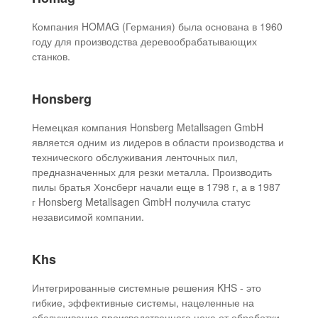
Компания HOMAG (Германия) была основана в 1960
году для производства деревообрабатывающих
станков.
Honsberg
Немецкая компания Honsberg Metallsagen GmbH
является одним из лидеров в области производства и
технического обслуживания ленточных пил,
предназначенных для резки металла. Производить
пилы братья Хонсберг начали еще в 1798 г, а в 1987
г Honsberg Metallsagen GmbH получила статус
независимой компании.
Khs
Интегрированные системные решения KHS - это
гибкие, эффективные системы, нацеленные на
обслуживание производственного цеха от обработки