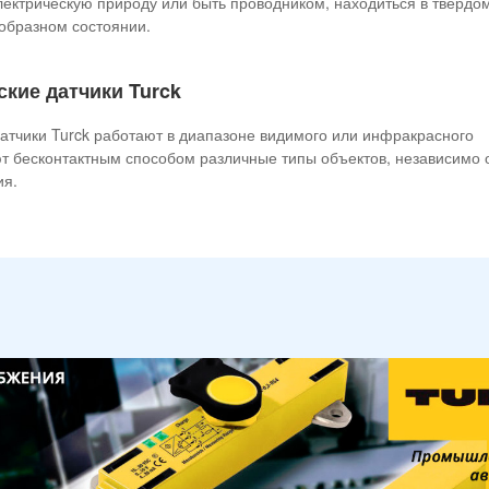
ектрическую природу или быть проводником, находиться в твердом
образном состоянии.
кие датчики Turck
атчики Turck работают в диапазоне видимого или инфракрасного
т бесконтактным способом различные типы объектов, независимо 
ия.