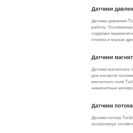
Датчики давлен
Датчики давления T
работы. Основанные 
содержат керамическ
отклика и малым др
Датчики магнит
Датчики магнитного 
для контроля полож
магнитного поля Tur
немагнитные матери
Датчики потока
Датчики потока Turc
контролируя соответ