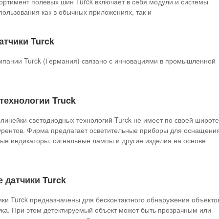
ортимент полевых шин Turck включает в себя модули и системы
пользования как в обычных приложениях, так и
атчики Turck
мпании Turck (Германия) связано с инновациями в промышленной
технологии Truck
з линейки светодиодных технологий Turck не имеет по своей широте
курентов. Фирма предлагает осветительные приборы для оснащени
вые индикаторы, сигнальные лампы и другие изделия на основе
 датчики Turck
ики Turck предназначены для бесконтактного обнаружения объекто
ка. При этом детектируемый объект может быть прозрачным или