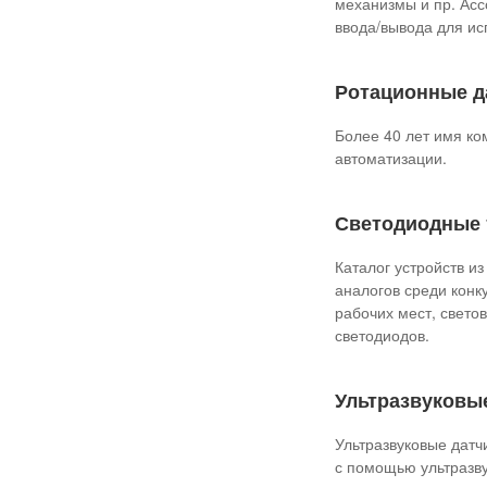
механизмы и пр. Асс
ввода/вывода для ис
Ротационные д
Более 40 лет имя ко
автоматизации.
Светодиодные 
Каталог устройств и
аналогов среди кон
рабочих мест, свето
светодиодов.
Ультразвуковые
Ультразвуковые датч
с помощью ультразву