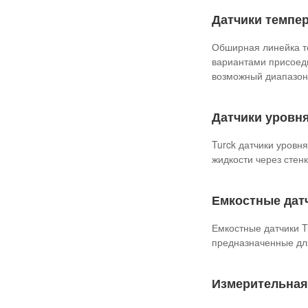
Датчики темпер
Обширная линейка т
вариантами присоед
возможный диапазон
Датчики уровня
Turck датчики уровн
жидкости через стенк
Емкостные датч
Емкостные датчики T
предназначенные дл
Измерительная 