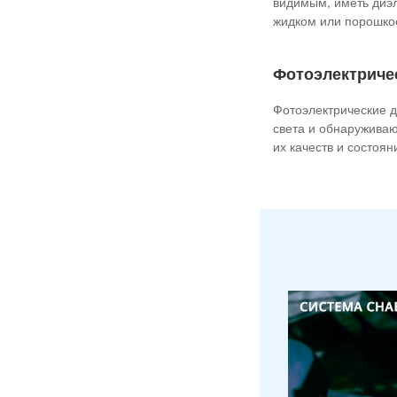
видимым, иметь диэл
жидком или порошко
Фотоэлектричес
Фотоэлектрические д
света и обнаруживаю
их качеств и состоян