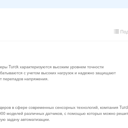
Под
еры Turck характеризуются высоким уровнем точности
батываются с учетом высоких нагрузок и надежно защищают
от перепадов напряжения.
деров в сфере современных сенсорных технологий, компания Turc
000 моделей различных датчиков, с помощью которых можно реши
ую задачу автоматизации.