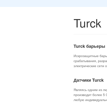
Turck
Turck барьеры
Искрозащитные барь
срабатывания, разра
электрические сети 
Датчики Turck
Являясь одним из ли
производит более 5 
любую индивидуальн