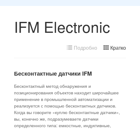
IFM Electronic
Подробно
Кратко
Бесконтактные датчики IFM
Бесконтактный метод обнаружения и
позиционирования объектов находит широчайшее
применение в промышленной автоматизации и
реализуется с помощью бесконтактных датчиков.
Когда вы говорите «куплю бесконтактные датчики»,
вы, конечно же, подразумеваете датчики
определенного типа: емкостные, индуктивные,