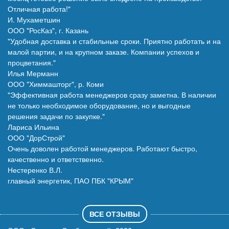
Отличная работа!"
И. Мухаметшин
ООО "РосКаз", г. Казань
"Удобная доставка и стабильные сроки. Приятно работать и на
малой партии, и на крупном заказе. Компании успехов и
процветания."
Илья Мерманн
ООО "Химмашторг", р. Коми
"Эффективная работа менеджеров сразу заметна. В наличии
не только необходимое оборудование, но и выгодные
решения задачи по закупке."
Лариса Ильина
ООО "ДорСтрой"
Очень доволен работой менеджеров. Работают быстро,
качественно и ответственно.
Нестеренко В.Л.
главный энергетик, ПАО ПБК "КРЫМ"
ВСЕ ОТЗЫВЫ