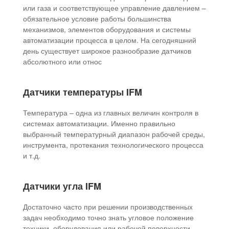
или газа и соответствующее управление давлением –
обязательное условие работы большинства
механизмов, элементов оборудования и системы
автоматизации процесса в целом. На сегодняшний
день существует широкое разнообразие датчиков
абсолютного или относ
Датчики температуры IFM
Температура – одна из главных величин контроля в
системах автоматизации. Именно правильно
выбранный температурный диапазон рабочей среды,
инструмента, протекания технологического процесса
и т.д.
Датчики угла IFM
Достаточно часто при решении производственных
задач необходимо точно знать угловое положение
техники, оборудования или рабочей поверхности