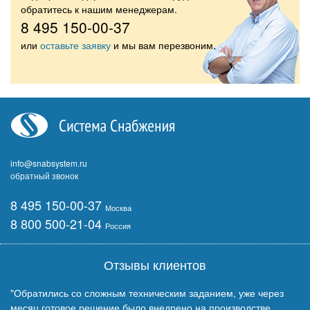
обратитесь к нашим менеджерам.
8 495 150-00-37
или
оставьте заявку
и мы вам перезвоним.
info@snabsystem.ru
обратный звонок
8 495 150-00-37
Москва
8 800 500-21-04
Россия
Отзывы клиентов
"Обратились со сложным техническим заданием, уже через
месяц готовое решение было внедрено на производстве.