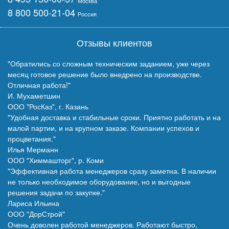
Москва
8 800 500-21-04
Россия
Отзывы клиентов
"Обратились со сложным техническим заданием, уже через
месяц готовое решение было внедрено на производстве.
Отличная работа!"
И. Мухаметшин
ООО "РосКаз", г. Казань
"Удобная доставка и стабильные сроки. Приятно работать и на
малой партии, и на крупном заказе. Компании успехов и
процветания."
Илья Мерманн
ООО "Химмашторг", р. Коми
"Эффективная работа менеджеров сразу заметна. В наличии
не только необходимое оборудование, но и выгодные
решения задачи по закупке."
Лариса Ильина
ООО "ДорСтрой"
Очень доволен работой менеджеров. Работают быстро,