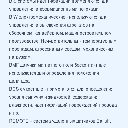
BIS системы идентификации применяются для
управления информационными потоками
BIW электромеханические - используются для
управления и выключения агрегатов на
сборочном, конвейерном, машиностроительном
производстве. Нечувствительны к температурным
перепадам, агрессивным средам, механическим
нагрузкам.
BMF датчики магнитного поля бесконтактные
использются для определения положения
цилиндра
BCS емкостные - применяются для определения
уровня сыпучих и жидкостей, содержания
влажности, идентификаций повреждений провода
и пр.
REMOTE – система удаленных датчиков Balluff,