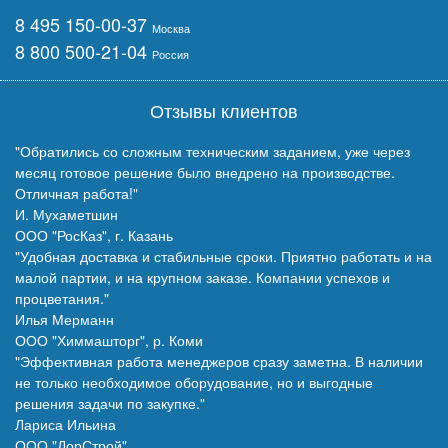
8 495 150-00-37
Москва
8 800 500-21-04
Россия
Отзывы клиентов
"Обратились со сложным техническим заданием, уже через
месяц готовое решение было внедрено на производстве.
Отличная работа!"
И. Мухаметшин
ООО "РосКаз", г. Казань
"Удобная доставка и стабильные сроки. Приятно работать и на
малой партии, и на крупном заказе. Компании успехов и
процветания."
Илья Мерманн
ООО "Химмашторг", р. Коми
"Эффективная работа менеджеров сразу заметна. В наличии
не только необходимое оборудование, но и выгодные
решения задачи по закупке."
Лариса Ильина
ООО "ДорСтрой"