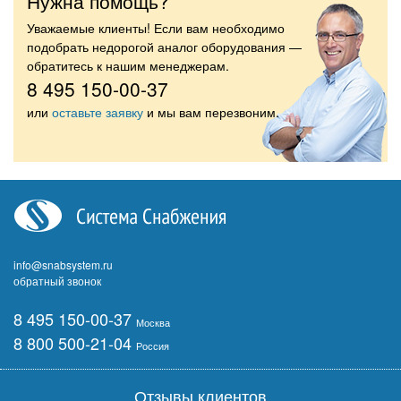
Нужна помощь?
Уважаемые клиенты! Если вам необходимо
подобрать недорогой аналог оборудования —
обратитесь к нашим менеджерам.
8 495 150-00-37
или
оставьте заявку
и мы вам перезвоним.
info@snabsystem.ru
обратный звонок
8 495 150-00-37
Москва
8 800 500-21-04
Россия
Отзывы клиентов