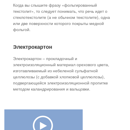
Когда вы слышите фразу «фольгированный
текстолит», то следует понимать, что речь идет о
стеклотекстолите (а не обычном текстолите), одна
или две поверхности которого покрыты медной
фольгой.
Электрокартон
Электрокартон – прокладочный и
электроизоляционный материал орехового цвета,
изготавливаемый из небеленой сульфатной
целлюлозы (с добавкой хлопковой целлюлозы),
подвергающейся электроизоляционной пропитке
методом каландрирования и вальцовки.