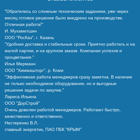
"Обратились со сложным техническим заданием, уже через
месяц готовое решение было внедрено на производстве.
Отличная работа!"
И. Мухаметшин
ООО "РосКаз", г. Казань
"Удобная доставка и стабильные сроки. Приятно работать и на
малой партии, и на крупном заказе. Компании успехов и
процветания."
Илья Мерманн
ООО "Химмашторг", р. Коми
"Эффективная работа менеджеров сразу заметна. В наличии
не только необходимое оборудование, но и выгодные
решения задачи по закупке."
Лариса Ильина
ООО "ДорСтрой"
Очень доволен работой менеджеров. Работают быстро,
качественно и ответственно.
Нестеренко В.Л.
главный энергетик, ПАО ПБК "КРЫМ"